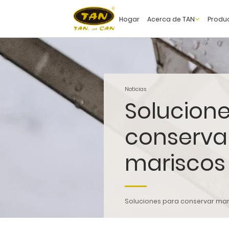
Hogar
Acerca de TAN
Produ
Noticias
Solucion
conserva
mariscos
Soluciones para conservar mar