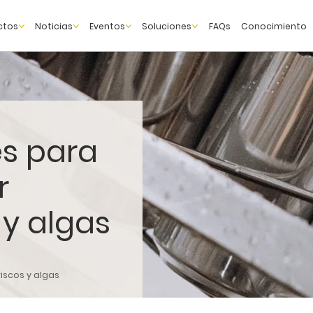
ctos
Noticias
Eventos
Soluciones
FAQs
Conocimiento
es para
r
 y algas
iscos y algas