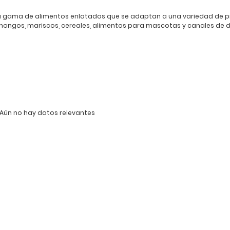
 gama de alimentos enlatados que se adaptan a una variedad de p
hongos, mariscos, cereales, alimentos para mascotas y canales de di
Aún no hay datos relevantes