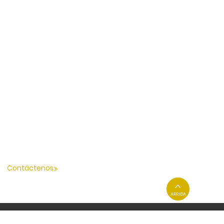
Contáctenos
ARRIBA
Agregar sede: