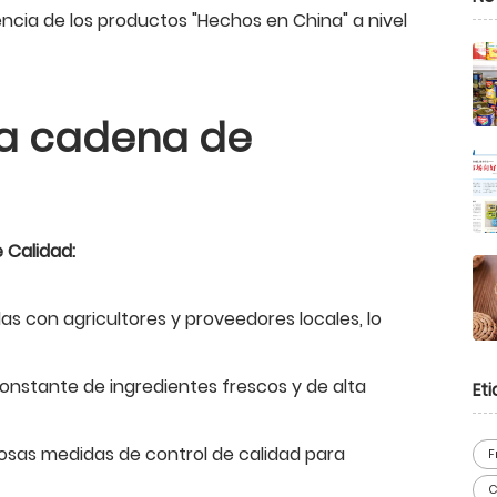
encia de los productos "Hechos en China" a nivel
la cadena de
 Calidad:
as con agricultores y proveedores locales, lo
onstante de ingredientes frescos y de alta
Et
rosas medidas de control de calidad para
F
C