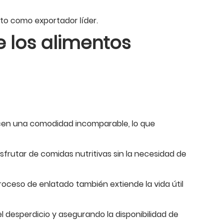
ito como exportador líder.
e los alimentos
ecen una comodidad incomparable, lo que
sfrutar de comidas nutritivas sin la necesidad de
roceso de enlatado también extiende la vida útil
l desperdicio y asegurando la disponibilidad de