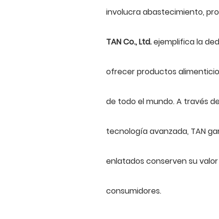
involucra abastecimiento, pr
TAN Co., Ltd.
ejemplifica la de
ofrecer productos alimenticio
de todo el mundo. A través de
tecnología avanzada, TAN gar
enlatados conserven su valor
consumidores.