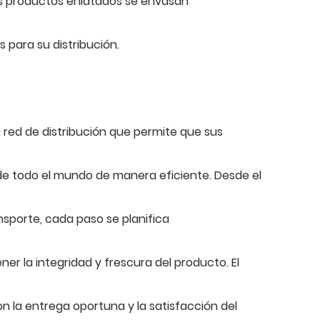
los productos enlatados se envasan
 para su distribución.
 red de distribución que permite que sus
 de todo el mundo de manera eficiente. Desde el
sporte, cada paso se planifica
r la integridad y frescura del producto. El
 la entrega oportuna y la satisfacción del