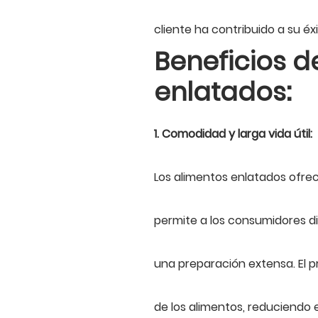
cliente ha contribuido a su éx
Beneficios d
enlatados:
1. Comodidad y larga vida útil:
Los alimentos enlatados ofr
permite a los consumidores di
una preparación extensa. El p
de los alimentos, reduciendo e