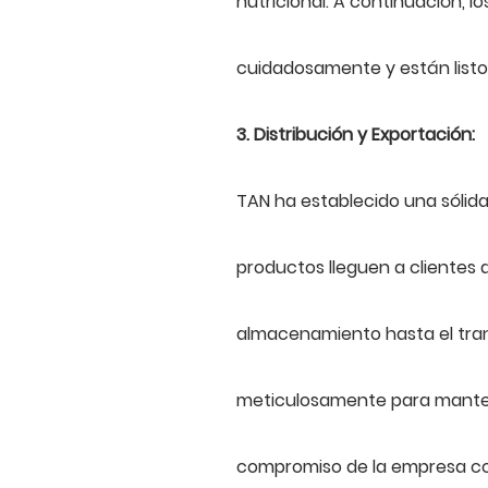
nutricional. A continuación, 
cuidadosamente y están listos
3. Distribución y Exportación:
TAN ha establecido una sólida
productos lleguen a clientes
almacenamiento hasta el tran
meticulosamente para mantene
compromiso de la empresa con