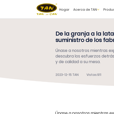
Hogar
Acerca de TAN
Produ
De la granja a la lat
suministro de los fa
Únase a nosotros mientras expl
descubra los esfuerzos detrás
y de calidad a su mesa.
2023-12-15 TAN
Vistas:911
Únase a nosotros mientras exp