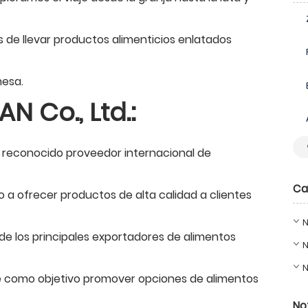
 de llevar productos alimenticios enlatados
mesa.
N Co., Ltd.:
n reconocido proveedor internacional de
Ca
 a ofrecer productos de alta calidad a clientes
N
e los principales exportadores de alimentos
N
N
e como objetivo promover opciones de alimentos
No