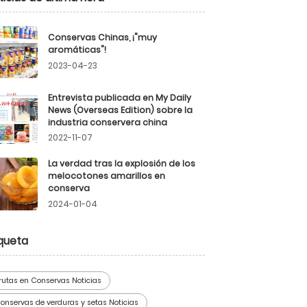
Conservas Chinas, ¡"muy
aromáticas"!
2023-04-23
Entrevista publicada en My Daily
News (Overseas Edition) sobre la
industria conservera china
2022-11-07
La verdad tras la explosión de los
melocotones amarillos en
conserva
2024-01-04
iqueta
rutas en Conservas Noticias
onservas de verduras y setas Noticias