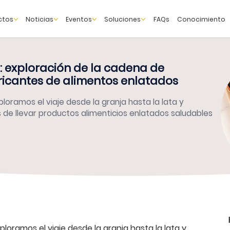
ctos
Noticias
Eventos
Soluciones
FAQs
Conocimiento
a: exploración de la cadena de
bricantes de alimentos enlatados
oramos el viaje desde la granja hasta la lata y
 de llevar productos alimenticios enlatados saludables
loramos el viaje desde la granja hasta la lata y