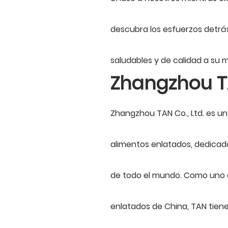
descubra los esfuerzos detrás
saludables y de calidad a su 
Zhangzhou TA
Zhangzhou TAN Co., Ltd. es u
alimentos enlatados, dedicado
de todo el mundo. Como uno d
enlatados de China, TAN tien