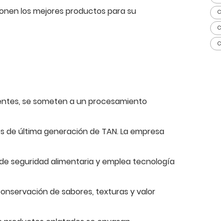
ionen los mejores productos para su
C
C
C
ientes, se someten a un procesamiento
es de última generación de TAN. La empresa
de seguridad alimentaria y emplea tecnología
onservación de sabores, texturas y valor